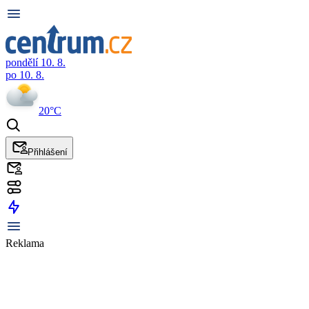
pondělí 10. 8.
po 10. 8.
20°C
Přihlášení
Reklama