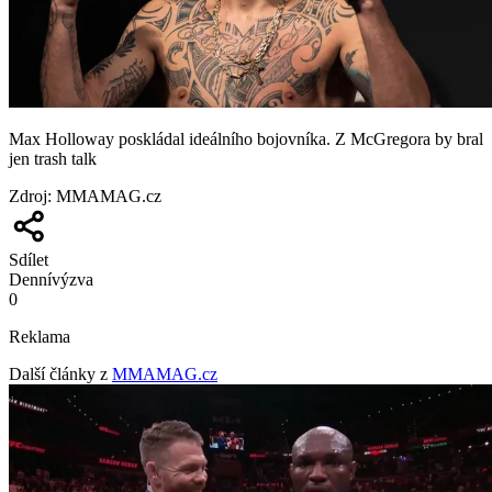
Max Holloway poskládal ideálního bojovníka. Z McGregora by bral
jen trash talk
Zdroj
:
MMAMAG.cz
Sdílet
Denní
výzva
0
Reklama
Další články z
MMAMAG.cz