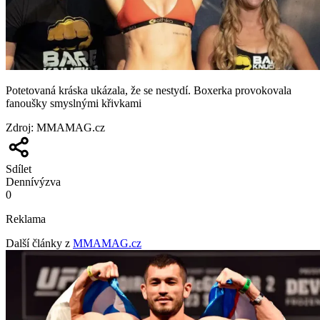
Potetovaná kráska ukázala, že se nestydí. Boxerka provokovala
fanoušky smyslnými křivkami
Zdroj
:
MMAMAG.cz
Sdílet
Denní
výzva
0
Reklama
Další články z
MMAMAG.cz