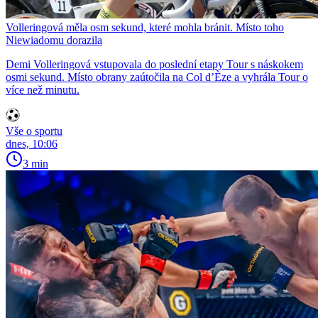
Volleringová měla osm sekund, které mohla bránit. Místo toho
Niewiadomu dorazila
Demi Volleringová vstupovala do poslední etapy Tour s náskokem
osmi sekund. Místo obrany zaútočila na Col d’Èze a vyhrála Tour o
více než minutu.
Vše o sportu
dnes, 10:06
3 min