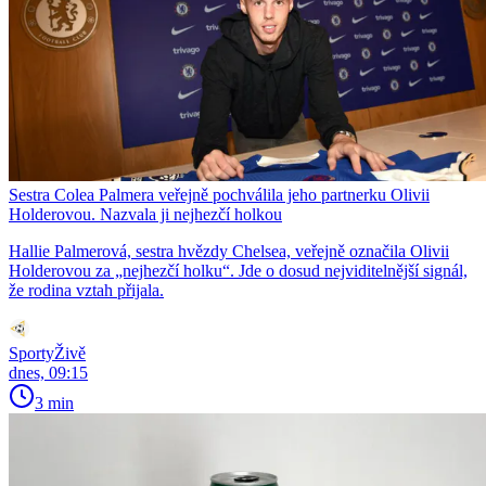
Sestra Colea Palmera veřejně pochválila jeho partnerku Olivii
Holderovou. Nazvala ji nejhezčí holkou
Hallie Palmerová, sestra hvězdy Chelsea, veřejně označila Olivii
Holderovou za „nejhezčí holku“. Jde o dosud nejviditelnější signál,
že rodina vztah přijala.
SportyŽivě
dnes, 09:15
3 min