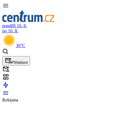
pondělí 10. 8.
po 10. 8.
30°C
Přihlášení
Reklama