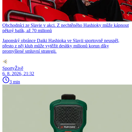
Obchodníci ze Slavie v akci. Z nechtěného Hashioky může kápnout
pěkný balík, až 70 milionů
Japonský obránce Daiki Hashioka ve Slavii sportovně neuspěl,
přesto z něj klub může vytěžit desítky milionů korun díky
promyšlené smluvní strategii.
SportyŽivě
6. 8. 2026, 21:32
3 min