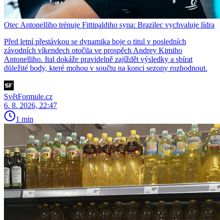
Otec Antonelliho trénuje Fittipaldiho syna: Brazilec vychvaluje lídra
Před letní přestávkou se dynamika boje o titul v posledních
závodních víkendech otočila ve prospěch Andrey Kimiho
Antonelliho. Ital dokáže pravidelně zajíždět výsledky a sbírat
důležité body, které mohou v součtu na konci sezony rozhodnout.
SvětFormule.cz
6. 8. 2026, 22:47
1 min