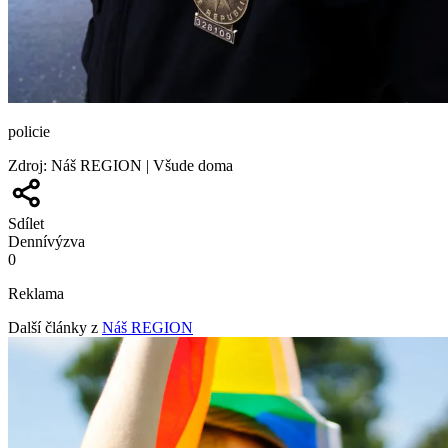
policie
Zdroj
:
Náš REGION | Všude doma
Sdílet
Denní
výzva
0
Reklama
Další články z
Náš REGION