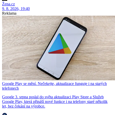
Žena.cz
9. 8. 2026, 19:40
Reklama
Google Play se mění. Nečekejte, aktualizace funguje i na starých
telefonech
Google 3. srpna poslal do světa aktualizaci Play Store a Služeb
Google Play, která přináší nové funkce i na telefony staré několik
let, bez čekání na výrobce.