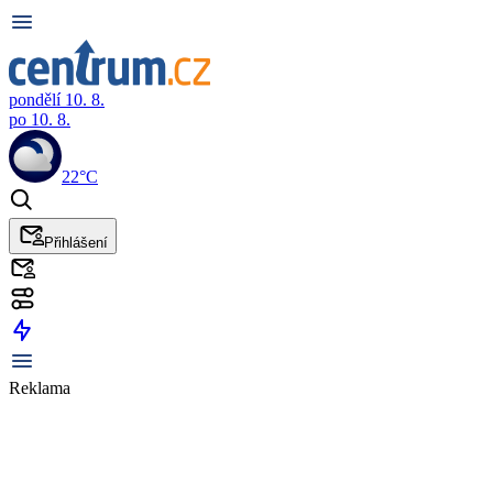
pondělí 10. 8.
po 10. 8.
22°C
Přihlášení
Reklama