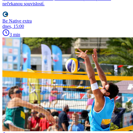
nečekanou souvislostí.
Be Native extra
dnes, 15:00
3 min