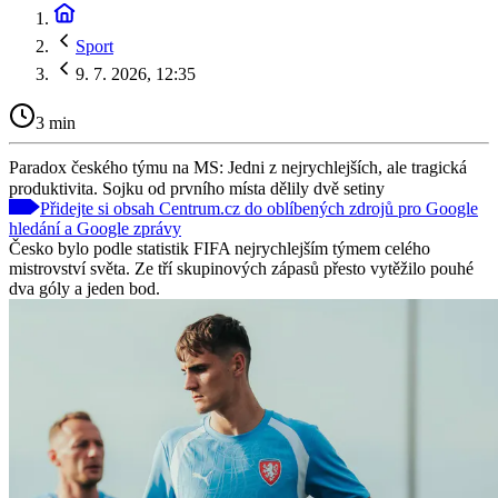
Sport
9. 7. 2026, 12:35
3 min
Paradox českého týmu na MS: Jedni z nejrychlejších, ale tragická
produktivita. Sojku od prvního místa dělily dvě setiny
Přidejte si obsah Centrum.cz do oblíbených zdrojů pro Google
hledání a Google zprávy
Česko bylo podle statistik FIFA nejrychlejším týmem celého
mistrovství světa. Ze tří skupinových zápasů přesto vytěžilo pouhé
dva góly a jeden bod.