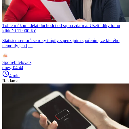
Tohle můžou udělat důchodci od srpna zdarma. Ušetří díky tomu
klidně i 11 000 Kč
Statisíce seniorů se roky trápily s penzijním spořením, ze kterého
nemohly jen […]
Spotřebitelov.cz
dnes, 04:44
4 min
Reklama