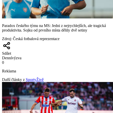
Paradox českého týmu na MS: Jedni z nejrychlejších, ale tragická
produktivita. Sojku od prvního místa dělily dvě setiny
Zdroj
:
Česká fotbalová reprezentace
Sdílet
Denní
výzva
0
Reklama
Další články z
SportyŽivě