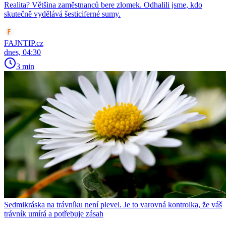
Realita? Většina zaměstnanců bere zlomek. Odhalili jsme, kdo
skutečně vydělává šesticiferné sumy.
FAJNTIP.cz
dnes, 04:30
3 min
Sedmikráska na trávníku není plevel. Je to varovná kontrolka, že váš
trávník umírá a potřebuje zásah