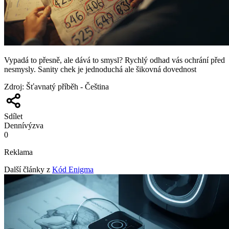
Vypadá to přesně, ale dává to smysl? Rychlý odhad vás ochrání před
nesmysly. Sanity chek je jednoduchá ale šikovná dovednost
Zdroj
:
Šťavnatý příběh - Čeština
Sdílet
Denní
výzva
0
Reklama
Další články z
Kód Enigma