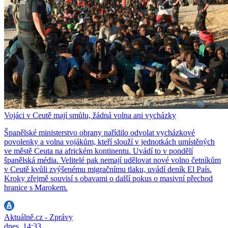
Vojáci v Ceutě mají smůlu, žádná volna ani vycházky
Španělské ministerstvo obrany nařídilo odvolat vycházkové
povolenky a volna vojákům, kteří slouží v jednotkách umístěných
ve městě Ceuta na africkém kontinentu. Uvádí to v pondělí
španělská média. Velitelé pak nemají udělovat nové volno četníkům
v Ceutě kvůli zvýšenému migračnímu tlaku, uvádí deník El País.
Kroky zřejmě souvisí s obavami o další pokus o masivní přechod
hranice s Marokem.
Aktuálně.cz - Zprávy
dnes, 14:33