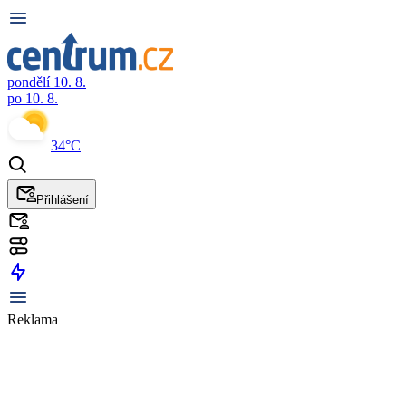
pondělí 10. 8.
po 10. 8.
34°C
Přihlášení
Reklama