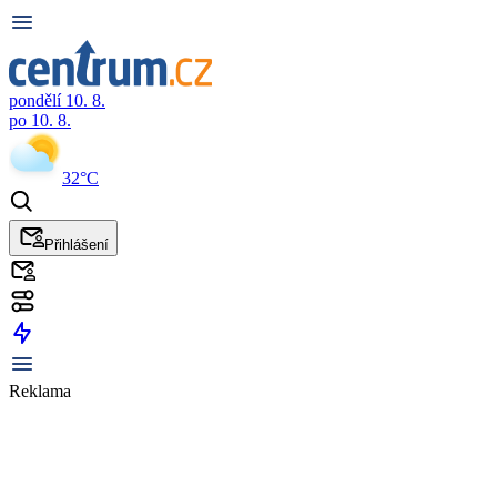
pondělí 10. 8.
po 10. 8.
32°C
Přihlášení
Reklama