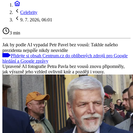
Celebrity
9. 7. 2026, 06:01
3 min
Jak by podle AI vypadal Petr Pavel bez vousů: Takhle našeho
prezidenta nejspíše nikdy neuvidíte
Přidejte si obsah Centrum.cz do oblíbených zdrojů pro Google
hledání a Google zprávy
Upravené AI fotografie Petra Pavla bez vousů znovu připomněly,
jak výrazně jeho vzhled ovlivnil knír a později i vousy.