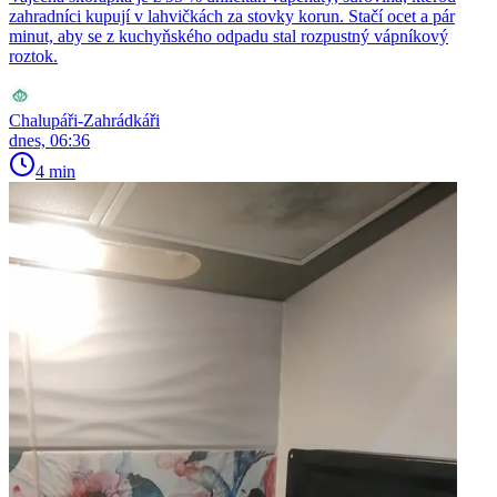
zahradníci kupují v lahvičkách za stovky korun. Stačí ocet a pár
minut, aby se z kuchyňského odpadu stal rozpustný vápníkový
roztok.
Chalupáři-Zahrádkáři
dnes, 06:36
4 min