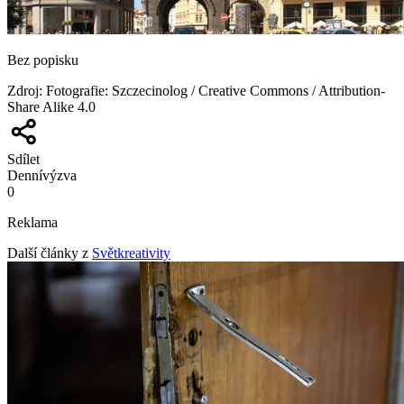
Bez popisku
Zdroj
:
Fotografie: Szczecinolog / Creative Commons / Attribution-
Share Alike 4.0
Sdílet
Denní
výzva
0
Reklama
Další články z
Světkreativity