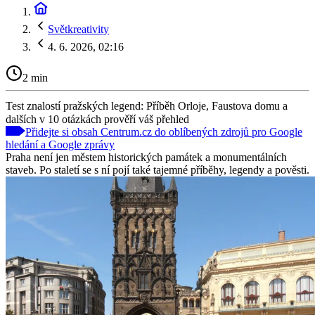
Světkreativity
4. 6. 2026, 02:16
2 min
Test znalostí pražských legend: Příběh Orloje, Faustova domu a
dalších v 10 otázkách prověří váš přehled
Přidejte si obsah Centrum.cz do oblíbených zdrojů pro Google
hledání a Google zprávy
Praha není jen městem historických památek a monumentálních
staveb. Po staletí se s ní pojí také tajemné příběhy, legendy a pověsti.