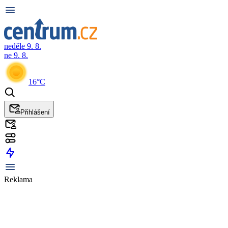
neděle 9. 8.
ne 9. 8.
16°C
Přihlášení
Reklama