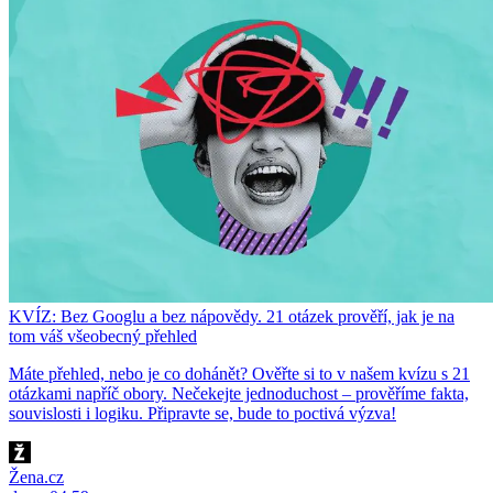
KVÍZ: Bez Googlu a bez nápovědy. 21 otázek prověří, jak je na
tom váš všeobecný přehled
Máte přehled, nebo je co dohánět? Ověřte si to v našem kvízu s 21
otázkami napříč obory. Nečekejte jednoduchost – prověříme fakta,
souvislosti i logiku. Připravte se, bude to poctivá výzva!
Žena.cz