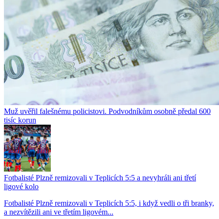
Muž uvěřil falešnému policistovi. Podvodníkům osobně předal 600
tisíc korun
Fotbalisté Plzně remizovali v Teplicích 5:5 a nevyhráli ani třetí
ligové kolo
Fotbalisté Plzně remizovali v Teplicích 5:5, i když vedli o tři branky,
a nezvítězili ani ve třetím ligovém...