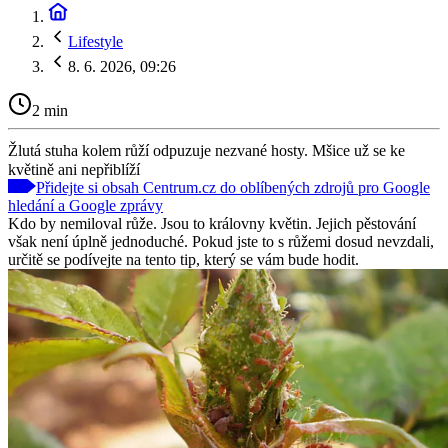
Lifestyle
8. 6. 2026, 09:26
2 min
Žlutá stuha kolem růží odpuzuje nezvané hosty. Mšice už se ke
květině ani nepřiblíží
Přidejte si obsah Centrum.cz do oblíbených zdrojů pro Google
hledání a Google zprávy
Kdo by nemiloval růže. Jsou to královny květin. Jejich pěstování
však není úplně jednoduché. Pokud jste to s růžemi dosud nevzdali,
určitě se podívejte na tento tip, který se vám bude hodit.