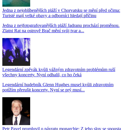
Jedna z nejoblíbenějších pláží v Chorvatsku se mění před očima:
Turisté mají velké obavy a odborníci hledají příčinu
Jedna z nejfotografovanějších pláží Jadranu prochází proměnou.
Zlatni Rat na ostrově Brač mění svůj tvar a...
Legendární zpěvák kvůli vážným zdravotním problémům ruší
všechny koncerty. Nyní odhalil, co ho čeká
Legendární hudebník Glenn Hughes musel kvůli zdravotním
potížím přerušit koncerty. Nyní se prý musí...
Petr Pavel promluvil o návratu monarchie: Z jeho slov se spousta