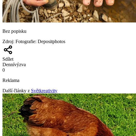
Bez popisku
Zdroj
:
Fotografie: Depositphotos
Sdílet
Denní
výzva
0
Reklama
Další články z
Světkreativity