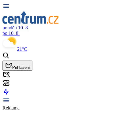
pondělí 10. 8.
po 10. 8.
21°C
Přihlášení
Reklama