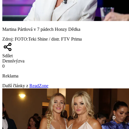
Martina Pártlová v 7 pádech Honzy Dědka
Zdroj
:
FOTO:Teki Shine / distr. FTV Prima
Sdílet
Denní
výzva
0
Reklama
Další články z
ReadZone