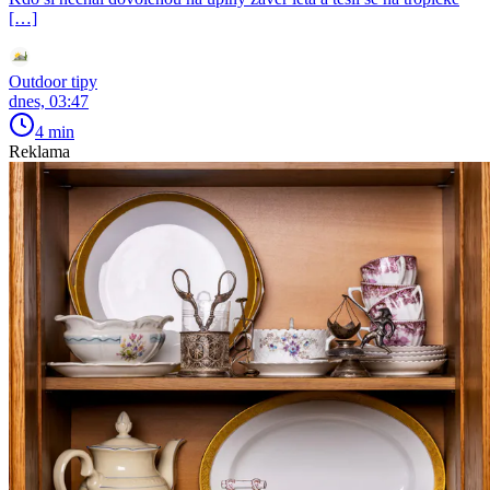
[…]
Outdoor tipy
dnes, 03:47
4 min
Reklama