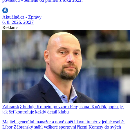
povstalců v Jemenu od příměří z roku 2022.
Aktuálně.cz - Zprávy
6. 8. 2026, 20:27
Reklama
Zábranský buduje Kometu po vzoru Fergusona. Kučeřík popisuje,
jak šéf kontroluje každý detail klubu
Majitel, generální manažer a nově opět hlavní trenér v jedné osobě.
Libor Zábranský stáhl veškeré sportovní řízení Komety do svých