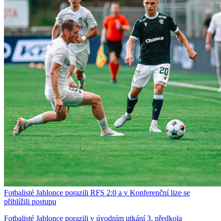
Fotbalisté Jablonce porazili RFS 2:0 a v Konferenční lize se
přiblížili postupu
Fotbalisté Jablonce porazili v úvodním utkání 3. předkola