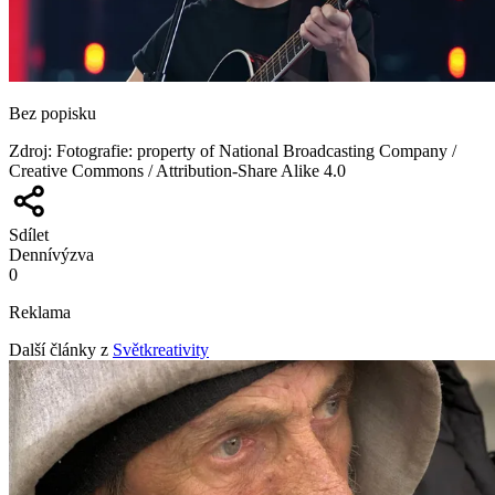
Bez popisku
Zdroj
:
Fotografie: property of National Broadcasting Company /
Creative Commons / Attribution-Share Alike 4.0
Sdílet
Denní
výzva
0
Reklama
Další články z
Světkreativity