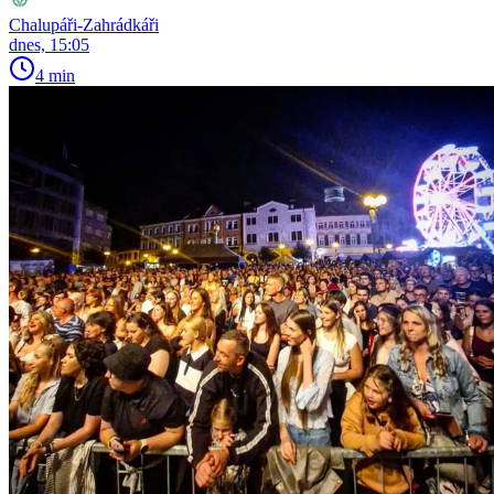
Chalupáři-Zahrádkáři
dnes, 15:05
4 min