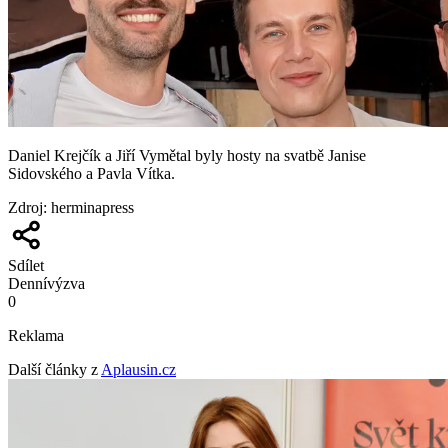
Daniel Krejčík a Jiří Vymětal byly hosty na svatbě Janise
Sidovského a Pavla Vítka.
Zdroj
:
herminapress
Sdílet
Denní
výzva
0
Reklama
Další články z
Aplausin.cz