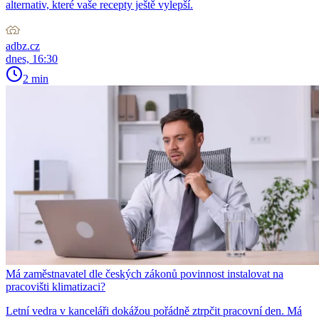
alternativ, které vaše recepty ještě vylepší.
adbz.cz
dnes, 16:30
2 min
Má zaměstnavatel dle českých zákonů povinnost instalovat na
pracovišti klimatizaci?
Letní vedra v kanceláři dokážou pořádně ztrpčit pracovní den. Má