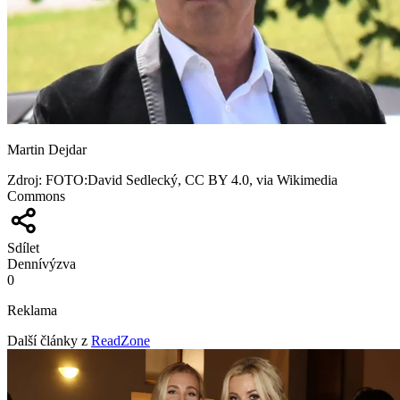
Martin Dejdar
Zdroj
:
FOTO:David Sedlecký, CC BY 4.0, via Wikimedia
Commons
Sdílet
Denní
výzva
0
Reklama
Další články z
ReadZone