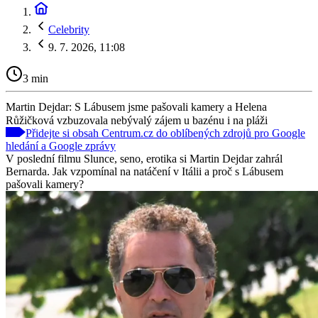
Celebrity
9. 7. 2026, 11:08
3 min
Martin Dejdar: S Lábusem jsme pašovali kamery a Helena
Růžičková vzbuzovala nebývalý zájem u bazénu i na pláži
Přidejte si obsah Centrum.cz do oblíbených zdrojů pro Google
hledání a Google zprávy
V poslední filmu Slunce, seno, erotika si Martin Dejdar zahrál
Bernarda. Jak vzpomínal na natáčení v Itálii a proč s Lábusem
pašovali kamery?