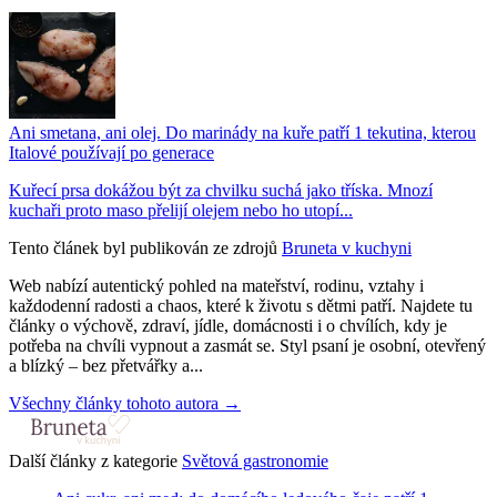
Ani smetana, ani olej. Do marinády na kuře patří 1 tekutina, kterou
Italové používají po generace
Kuřecí prsa dokážou být za chvilku suchá jako tříska. Mnozí
kuchaři proto maso přelijí olejem nebo ho utopí...
Tento článek byl publikován ze zdrojů
Bruneta v kuchyni
Web nabízí autentický pohled na mateřství, rodinu, vztahy i
každodenní radosti a chaos, které k životu s dětmi patří. Najdete tu
články o výchově, zdraví, jídle, domácnosti i o chvílích, kdy je
potřeba na chvíli vypnout a zasmát se. Styl psaní je osobní, otevřený
a blízký – bez přetvářky a...
Všechny články tohoto autora →
Další články z kategorie
Světová gastronomie