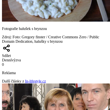
Fotografie halušek s brynzou
Zdroj
:
Foto: Gregory finster / Creative Commons Zero / Public
Domain Dedication, halušky s brynzou
Sdílet
Denní
výzva
0
Reklama
Další články z
In-lifestyle.cz