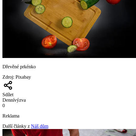
Dřevěné prkénko
Zdroj
:
Pixabay
Sdílet
Denní
výzva
0
Reklama
Další články z
Náš dům