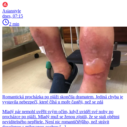
Asianstyle
dnes, 07:15
2 min
Romantická procházka po pláži skončila dramatem. Jediná chyba je
vystavila nebezpečí, které číhá u moře častěji, než se zdá
Mladý pár nemohl uvěřit svým očím, když uviděl své nohy po
procházce po pláži. Mladý muž se ženou zjistili, že se stali obětmi
neviditelného nepřítele. Není nic romantičtějšího, než strávit
dovolenou s milovanou osobou [...]...