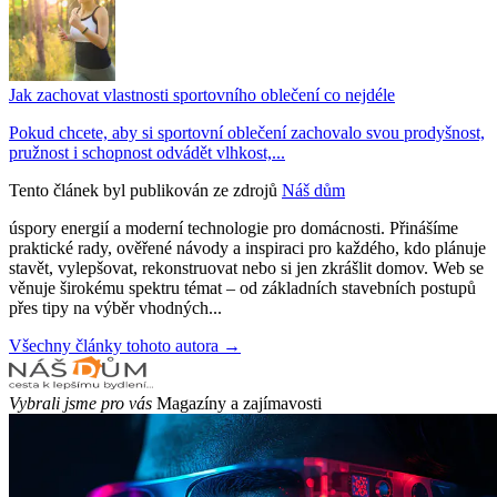
Jak zachovat vlastnosti sportovního oblečení co nejdéle
Pokud chcete, aby si sportovní oblečení zachovalo svou prodyšnost,
pružnost i schopnost odvádět vlhkost,...
Tento článek byl publikován ze zdrojů
Náš dům
úspory energií a moderní technologie pro domácnosti. Přinášíme
praktické rady, ověřené návody a inspiraci pro každého, kdo plánuje
stavět, vylepšovat, rekonstruovat nebo si jen zkrášlit domov. Web se
věnuje širokému spektru témat – od základních stavebních postupů
přes tipy na výběr vhodných...
Všechny články tohoto autora →
Vybrali jsme pro vás
Magazíny a zajímavosti