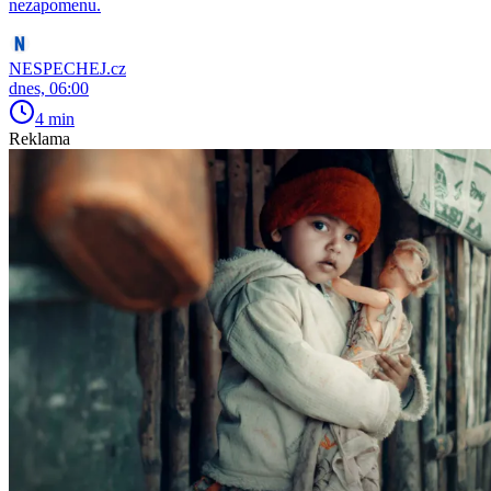
nezapomenu.
NESPECHEJ.cz
dnes, 06:00
4 min
Reklama