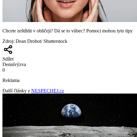
Chcete zeštíhlit v obličeji? Dá se to vůbec? Pomoci mohou tyto tipy
Zdroj
:
Dean Drobot/ Shutterstock
Sdílet
Denní
výzva
0
Reklama
Další články z
NESPECHEJ.cz