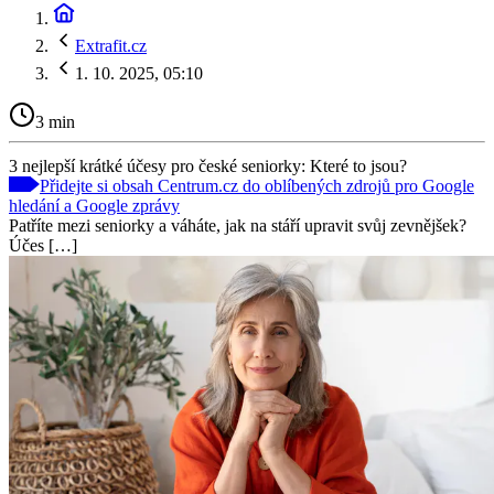
Extrafit.cz
1. 10. 2025, 05:10
3 min
3 nejlepší krátké účesy pro české seniorky: Které to jsou?
Přidejte si obsah Centrum.cz do oblíbených zdrojů pro Google
hledání a Google zprávy
Patříte mezi seniorky a váháte, jak na stáří upravit svůj zevnějšek?
Účes […]