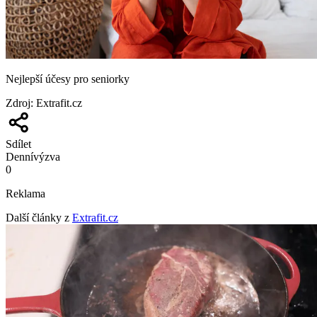
Nejlepší účesy pro seniorky
Zdroj
:
Extrafit.cz
Sdílet
Denní
výzva
0
Reklama
Další články z
Extrafit.cz