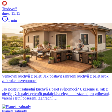
Trade-off
dnes, 15:15
1 min
Venkovní kuchyň z palet: Jak postavit zahradní kuchyň z palet krok
za krokem svépomocí
Jak postavit zahradní kuchyň z palet svépomocí? Ukážeme si, jak z
obyčejných palet vytvořit praktické a elegantní zázemí pro grilování,
vaření i letní posezení. Zahradní …
Planeta zahrady