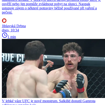
osvěží nebo jim pomůže zvládnout pobyt na slunci. Naopak
ustupuje zájem o některé potraviny běžně používané při vaření a
pečení.
Jihlavská Drbna
dnes, 10:34
1 min
V lehké váze UFC je nové monstrum. Salkilld donutil Gamrota