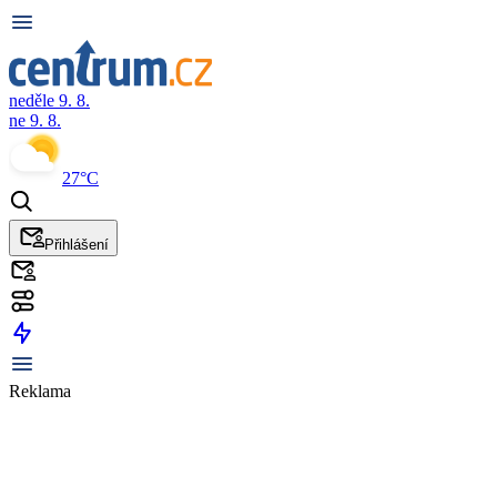
neděle 9. 8.
ne 9. 8.
27°C
Přihlášení
Reklama