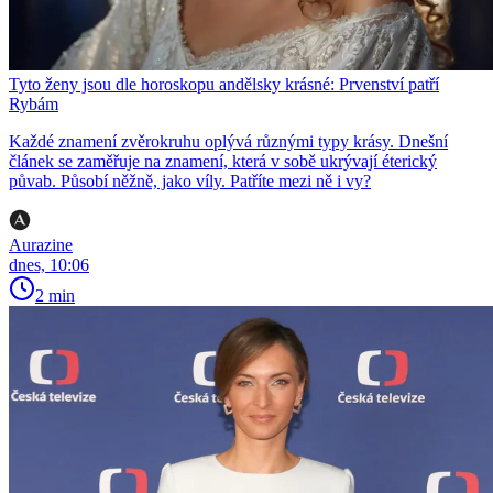
Tyto ženy jsou dle horoskopu andělsky krásné: Prvenství patří
Rybám
Každé znamení zvěrokruhu oplývá různými typy krásy. Dnešní
článek se zaměřuje na znamení, která v sobě ukrývají éterický
půvab. Působí něžně, jako víly. Patříte mezi ně i vy?
Aurazine
dnes, 10:06
2 min