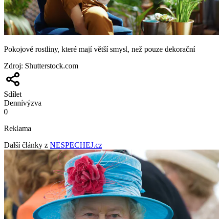
Pokojové rostliny, které mají větší smysl, než pouze dekorační
Zdroj
:
Shutterstock.com
Sdílet
Denní
výzva
0
Reklama
Další články z
NESPECHEJ.cz