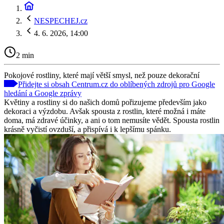
NESPECHEJ.cz
4. 6. 2026, 14:00
2 min
Pokojové rostliny, které mají větší smysl, než pouze dekorační
Přidejte si obsah Centrum.cz do oblíbených zdrojů pro Google
hledání a Google zprávy
Květiny a rostliny si do našich domů pořizujeme především jako
dekoraci a výzdobu. Avšak spousta z rostlin, které možná i máte
doma, má zdravé účinky, a ani o tom nemusíte vědět. Spousta rostlin
krásně vyčistí ovzduší, a přispívá i k lepšímu spánku.