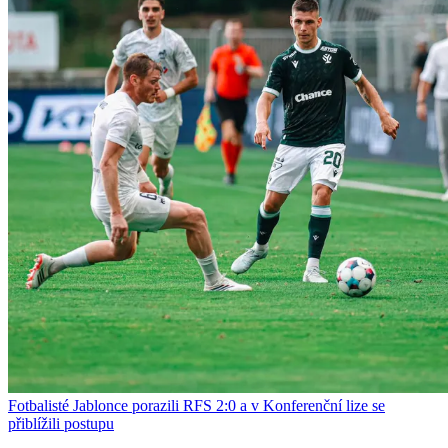
Fotbalisté Jablonce porazili RFS 2:0 a v Konferenční lize se
přiblížili postupu