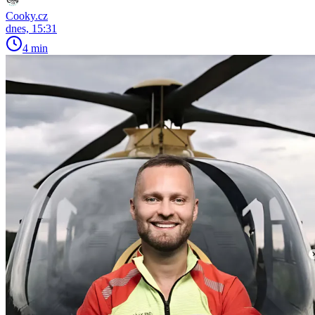
Cooky.cz
dnes, 15:31
4 min