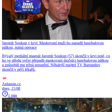
Jaromír Soukup v krvi: Maskovaní muži ho napadli basebalovou
pálkou, nutná operace
Bývalý mediální magnát Jaromír Soukup (57) skončil v krvi poté, co
ho ve středu večer přepadli maskovaní útočníci basebalovou pálkou
a způsobili mu tržná poranění. Někdejší majitel TV Barrandov
skončil v péči lékařů.
Aplausin.cz
dnes, 15:08
1 min