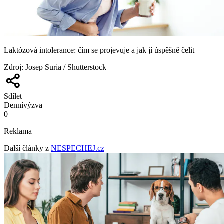
Laktózová intolerance: čím se projevuje a jak jí úspěšně čelit
Zdroj
:
Josep Suria / Shutterstock
Sdílet
Denní
výzva
0
Reklama
Další články z
NESPECHEJ.cz