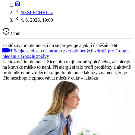
NESPECHEJ.cz
4. 6. 2026, 19:00
2 min
Laktózová intolerance: čím se projevuje a jak jí úspěšně čelit
Přidejte si obsah Centrum.cz do oblíbených zdrojů pro Google
hledání a Google zprávy
Laktózová intolerance. Sice toho mají hodně společného, ale alergie
na kravské mléko to není. Při alergii si tělo tvoří protilátky a aktivně
proti bílkovině v mléce bojuje. Intolerance laktózy znamená, že je
tělo neschopné zpracovávat mléčný cukr – laktózu.