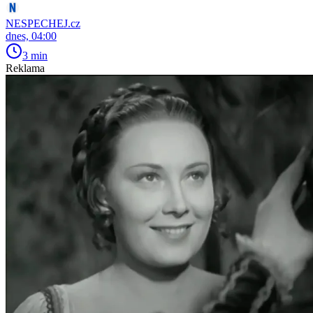
NESPECHEJ.cz
dnes, 04:00
3 min
Reklama