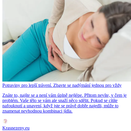
Potraviny pro lepší trávení. Zbavte se nadýmání jednou pro vždy
Znáte to, najíte se a není vám úplně nejlépe. Přitom nevíte, v čem je
problém. Vaše tělo se vám ale snaží něco sdělit. Pokud se cítíte
nafouknutí a unavení, když jste se právě dobře najedli, může to
znamenat nevhodnou kombinaci jídla.
Krasnezeny.eu