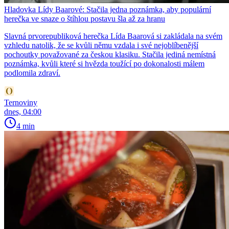
Hladovka Lídy Baarové: Stačila jedna poznámka, aby populární
herečka ve snaze o štíhlou postavu šla až za hranu
Slavná prvorepubliková herečka Lída Baarová si zakládala na svém
vzhledu natolik, že se kvůli němu vzdala i své nejoblíbenější
pochoutky považované za českou klasiku. Stačila jediná nemístná
poznámka, kvůli které si hvězda toužící po dokonalosti málem
podlomila zdraví.
Ternoviny
dnes, 04:00
4 min