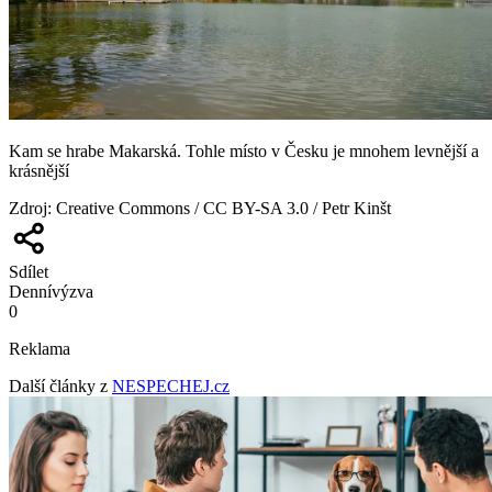
Kam se hrabe Makarská. Tohle místo v Česku je mnohem levnější a
krásnější
Zdroj
:
Creative Commons / CC BY-SA 3.0 / Petr Kinšt
Sdílet
Denní
výzva
0
Reklama
Další články z
NESPECHEJ.cz