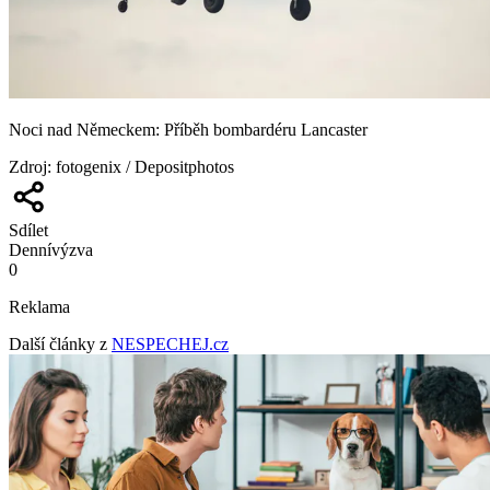
Noci nad Německem: Příběh bombardéru Lancaster
Zdroj
:
fotogenix / Depositphotos
Sdílet
Denní
výzva
0
Reklama
Další články z
NESPECHEJ.cz