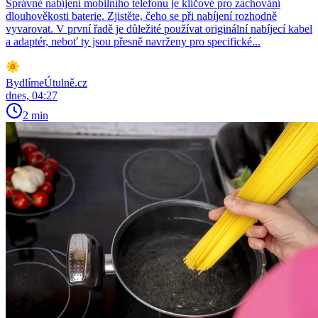
Správné nabíjení mobilního telefonu je klíčové pro zachování
dlouhověkosti baterie. Zjistěte, čeho se při nabíjení rozhodně
vyvarovat. V první řadě je důležité používat originální nabíjecí kabel
a adaptér, neboť ty jsou přesně navrženy pro specifické...
BydlímeÚtulně.cz
dnes, 04:27
2 min