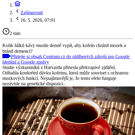
Zajímavosti
16. 5. 2026, 07:01
2 min
Kolik šálků kávy musíte denně vypít, aby kofein chránil mozek a
bránil demenci?
Přidejte si obsah Centrum.cz do oblíbených zdrojů pro Google
hledání a Google zprávy
Studie výzkumníků z Harvardu přinesla překvapivé zjištění.
Odhalila konkrétní dávku kofeinu, která může souviset s ochranou
mozkových funkcí. Nejzajímavější je, že tento efekt funguje
nezávisle na genetické dispozici..