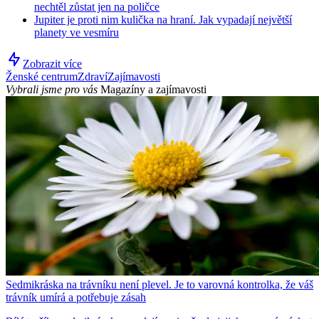
nechtěl zůstat jen na poličce
Jupiter je proti nim kulička na hraní. Jak vypadají největší
planety ve vesmíru
Zobrazit více
Ženské centrum
Zdraví
Zajímavosti
Vybrali jsme pro vás
Magazíny a zajímavosti
Sedmikráska na trávníku není plevel. Je to varovná kontrolka, že váš
trávník umírá a potřebuje zásah