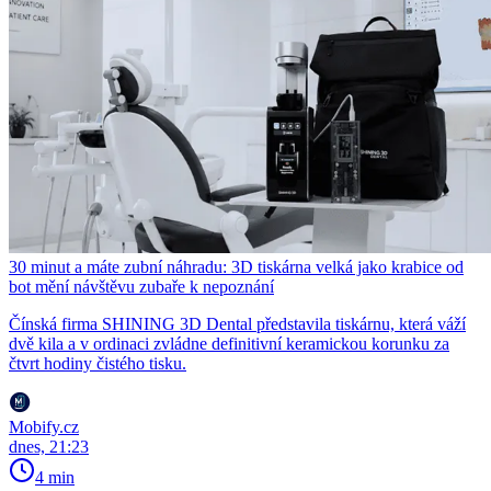
30 minut a máte zubní náhradu: 3D tiskárna velká jako krabice od
bot mění návštěvu zubaře k nepoznání
Čínská firma SHINING 3D Dental představila tiskárnu, která váží
dvě kila a v ordinaci zvládne definitivní keramickou korunku za
čtvrt hodiny čistého tisku.
Mobify.cz
dnes, 21:23
4 min