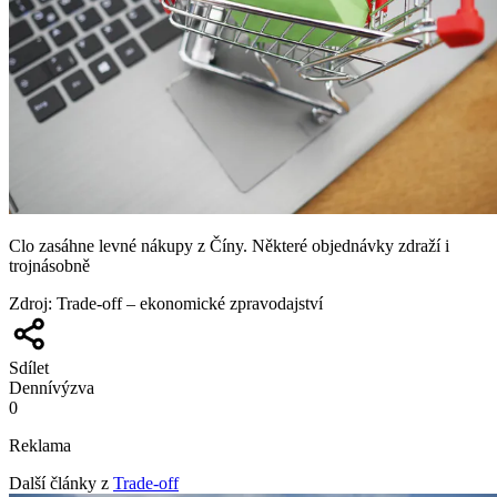
Clo zasáhne levné nákupy z Číny. Některé objednávky zdraží i
trojnásobně
Zdroj
:
Trade-off – ekonomické zpravodajství
Sdílet
Denní
výzva
0
Reklama
Další články z
Trade-off