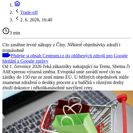
Trade-off
2. 6. 2026, 16:40
3 min
Clo zasáhne levné nákupy z Číny. Některé objednávky zdraží i
trojnásobně
Přidejte si obsah Centrum.cz do oblíbených zdrojů pro Google
hledání a Google zprávy
Od 1. července 2026 čeká zákazníky nakupující na Temu, Sheinu či
AliExpressu výrazná změna. Evropská unie zavádí nové clo na
zásilky do 150 eur ze zemí mimo EU. U běžných objednávek může
znamenat zdražení o desítky procent a u balíčků s různými druhy
zboží dokonce i několikanásobné navýšení ceny.