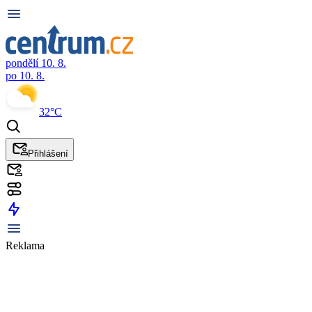
pondělí 10. 8.
po 10. 8.
32°C
Přihlášení
Reklama