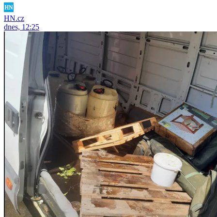
HN.cz
dnes, 12:25