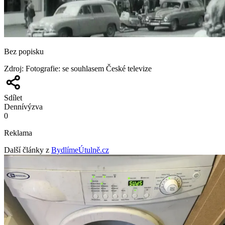
Bez popisku
Zdroj
:
Fotografie: se souhlasem České televize
Sdílet
Denní
výzva
0
Reklama
Další články z
BydlímeÚtulně.cz