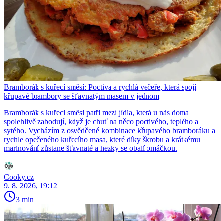
Bramborák s kuřecí směsí: Poctivá a rychlá večeře, která spojí
křupavé brambory se šťavnatým masem v jednom
Bramborák s kuřecí směsí patří mezi jídla, která u nás doma
spolehlivě zabodují, když je chuť na něco poctivého, teplého a
sytého. Vycházím z osvědčené kombinace křupavého bramboráku a
rychle opečeného kuřecího masa, které díky škrobu a krátkému
marinování zůstane šťavnaté a hezky se obalí omáčkou.
Cooky.cz
9. 8. 2026, 19:12
3 min