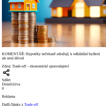
KOMENTÁŘ: Hypotéky nečekaně zdražují, k odkládání bydlení
ale není důvod
Zdroj
:
Trade-off – ekonomické zpravodajství
Sdílet
Denní
výzva
0
Reklama
Další články z
Trade-off