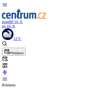
pondělí 10. 8.
po 10. 8.
22°C
Přihlášení
Reklama