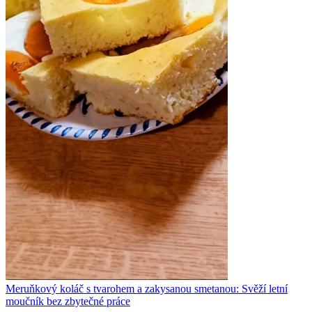
Meruňkový koláč s tvarohem a zakysanou smetanou: Svěží letní
moučník bez zbytečné práce