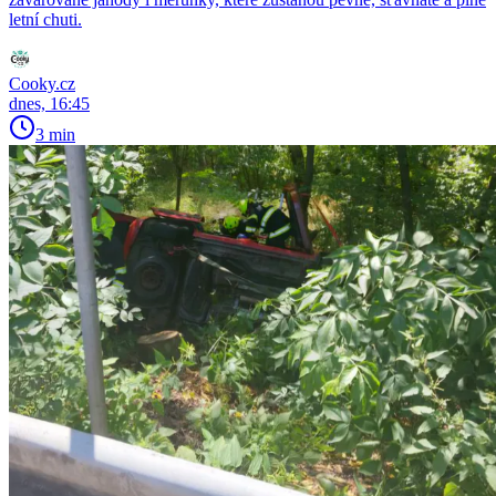
letní chuti.
Cooky.cz
dnes, 16:45
3 min