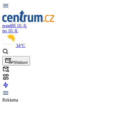
pondělí 10. 8.
po 10. 8.
34°C
Přihlášení
Reklama