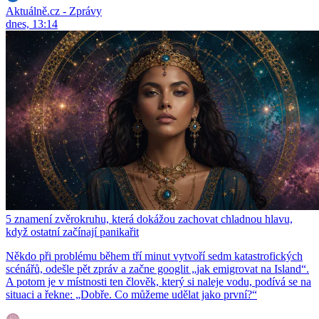
Aktuálně.cz - Zprávy
dnes, 13:14
5 znamení zvěrokruhu, která dokážou zachovat chladnou hlavu,
když ostatní začínají panikařit
Někdo při problému během tří minut vytvoří sedm katastrofických
scénářů, odešle pět zpráv a začne googlit „jak emigrovat na Island“.
A potom je v místnosti ten člověk, který si naleje vodu, podívá se na
situaci a řekne: „Dobře. Co můžeme udělat jako první?“