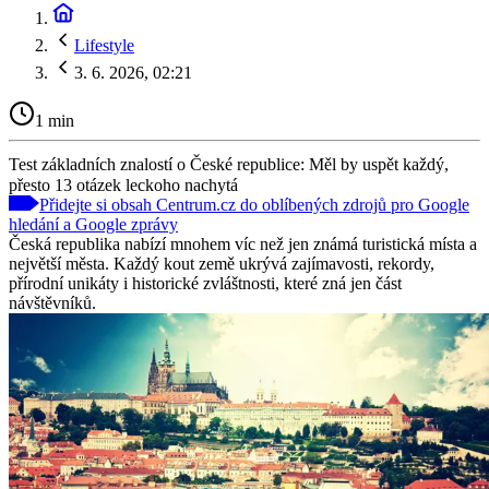
Lifestyle
3. 6. 2026, 02:21
1 min
Test základních znalostí o České republice: Měl by uspět každý,
přesto 13 otázek leckoho nachytá
Přidejte si obsah Centrum.cz do oblíbených zdrojů pro Google
hledání a Google zprávy
Česká republika nabízí mnohem víc než jen známá turistická místa a
největší města. Každý kout země ukrývá zajímavosti, rekordy,
přírodní unikáty i historické zvláštnosti, které zná jen část
návštěvníků.