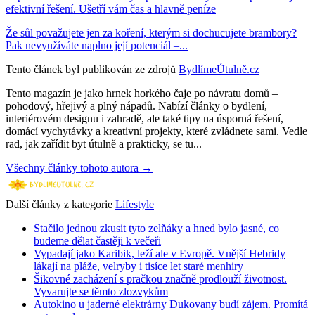
efektivní řešení. Ušetří vám čas a hlavně peníze
Že sůl považujete jen za koření, kterým si dochucujete brambory?
Pak nevyužíváte naplno její potenciál –...
Tento článek byl publikován ze zdrojů
BydlímeÚtulně.cz
Tento magazín je jako hrnek horkého čaje po návratu domů –
pohodový, hřejivý a plný nápadů. Nabízí články o bydlení,
interiérovém designu i zahradě, ale také tipy na úsporná řešení,
domácí vychytávky a kreativní projekty, které zvládnete sami. Vedle
rad, jak zařídit byt útulně a prakticky, se tu...
Všechny články tohoto autora →
Další články z kategorie
Lifestyle
Stačilo jednou zkusit tyto zelňáky a hned bylo jasné, co
budeme dělat častěji k večeři
Vypadají jako Karibik, leží ale v Evropě. Vnější Hebridy
lákají na pláže, velryby i tisíce let staré menhiry
Šikovné zacházení s pračkou značně prodlouží životnost.
Vyvarujte se těmto zlozvykům
Autokino u jaderné elektrárny Dukovany budí zájem. Promítá