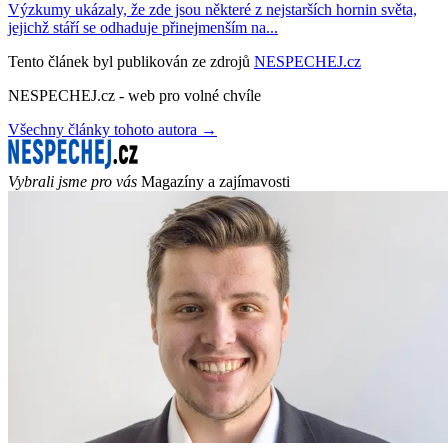
Výzkumy ukázaly, že zde jsou některé z nejstarších hornin světa,
jejichž stáří se odhaduje přinejmenším na...
Tento článek byl publikován ze zdrojů
NESPECHEJ.cz
NESPECHEJ.cz - web pro volné chvíle
Všechny články tohoto autora →
Vybrali jsme pro vás
Magazíny a zajímavosti