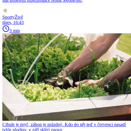
stal trenérem reprezentace Hong Mjong-po.
SportyŽivě
dnes, 16:43
3 min
Cibule je pryč, záhon je prázdný. Kdo do něj teď v červenci nasadí
tyhle plodiny, v září sklízí znovu