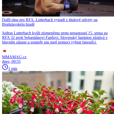
Další rána pro RFA. Lutterbach vypadl z titulové odvety na
Bratislavském hradě
Joilton Lutterbach kvůli zlomenému prstu nenastoupí 15. srpna na
RFA 32 proti Sebastiánovi Fapšovi. Slovenský šampion zůstává v
hlavním zápase a soupeře mu mají pomoci vybrat fanoušci.
MMAMAG.cz
dnes, 09:55
1 min