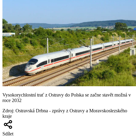
Vysokorychlostní trať z Ostravy do Polska se začne stavět možná v
roce 2032
Zdroj
:
Ostravská Drbna - zprávy z Ostravy a Moravskoslezského
kraje
Sdílet