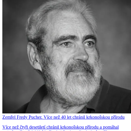
Zemřel Fredy Pucher. Více než 40 let chránil krkonošskou přírodu
Více než čtyři desetiletí chránil krkonošskou přírodu a pomáhal