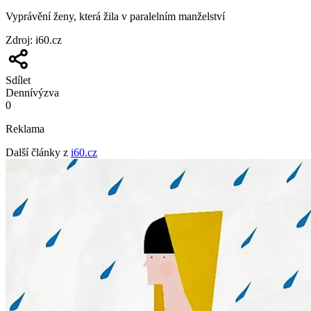
Vyprávění ženy, která žila v paralelním manželství
Zdroj
:
i60.cz
Sdílet
Denní
výzva
0
Reklama
Další články z
i60.cz