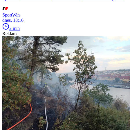
SportWin
dnes, 18:16
2 min
Reklama