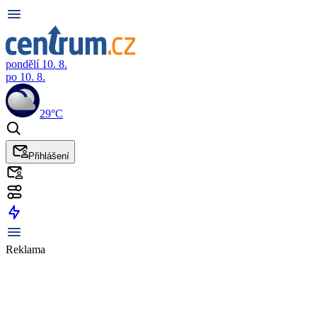
pondělí 10. 8.
po 10. 8.
29°C
Přihlášení
Reklama