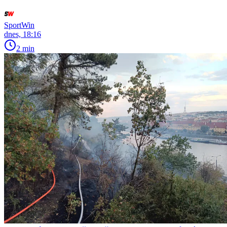
SportWin
dnes, 18:16
2 min