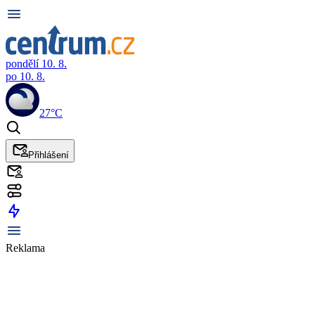
pondělí 10. 8.
po 10. 8.
27°C
Přihlášení
Reklama