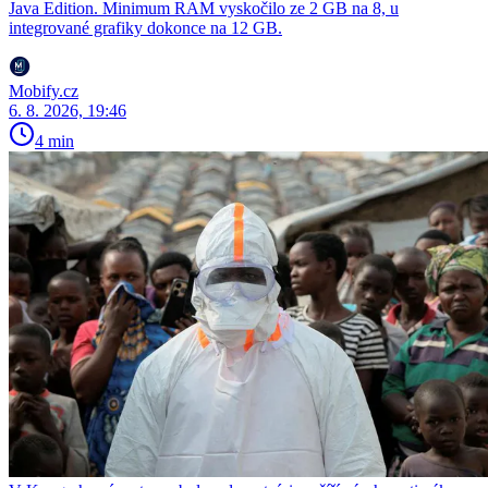
Java Edition. Minimum RAM vyskočilo ze 2 GB na 8, u
integrované grafiky dokonce na 12 GB.
Mobify.cz
6. 8. 2026, 19:46
4 min