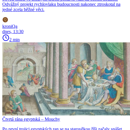
Odvážný projekt rychlovlaku budoucnosti nakonec ztroskotal na
jedné zcela běžné věci.
kroniQa
dnes, 13:30
2 min
Čtvrtá rána egyptská – Mouchy
Po první trojici egyptských ran se na starověkou říši začaly snášet