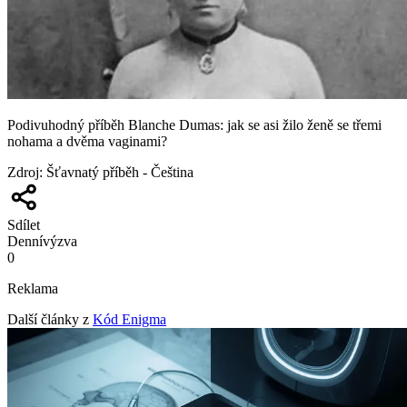
Podivuhodný příběh Blanche Dumas: jak se asi žilo ženě se třemi
nohama a dvěma vaginami?
Zdroj
:
Šťavnatý příběh - Čeština
Sdílet
Denní
výzva
0
Reklama
Další články z
Kód Enigma