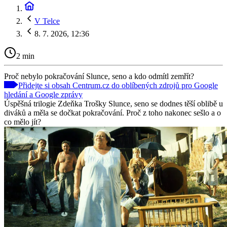
V Telce
8. 7. 2026, 12:36
2 min
Proč nebylo pokračování Slunce, seno a kdo odmítl zemřít?
Přidejte si obsah Centrum.cz do oblíbených zdrojů pro Google
hledání a Google zprávy
Úspěšná trilogie Zdeňka Trošky Slunce, seno se dodnes těší oblibě u
diváků a měla se dočkat pokračování. Proč z toho nakonec sešlo a o
co mělo jít?