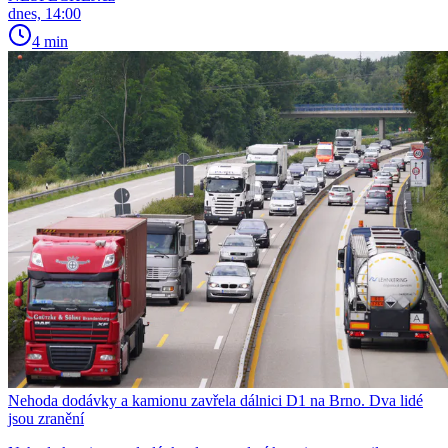
dnes, 14:00
4 min
Nehoda dodávky a kamionu zavřela dálnici D1 na Brno. Dva lidé
jsou zranění