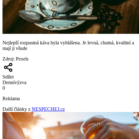
Nejlepší rozpustná káva byla vyhlášena. Je levná, chutná, kvalitní a
mají ji všude
Zdroj
:
Pexels
Sdílet
Denní
výzva
0
Reklama
Další články z
NESPECHEJ.cz