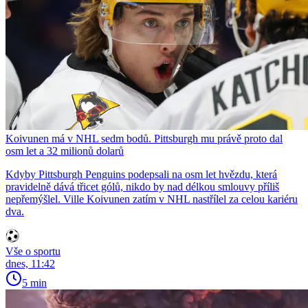
Koivunen má v NHL sedm bodů. Pittsburgh mu právě proto dal
osm let a 32 milionů dolarů
Kdyby Pittsburgh Penguins podepsali na osm let hvězdu, která
pravidelně dává třicet gólů, nikdo by nad délkou smlouvy příliš
nepřemýšlel. Ville Koivunen zatím v NHL nastřílel za celou kariéru
dva.
Vše o sportu
dnes, 11:42
5 min