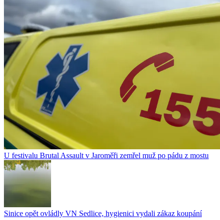
U festivalu Brutal Assault v Jaroměři zemřel muž po pádu z mostu
Sinice opět ovládly VN Sedlice, hygienici vydali zákaz koupání