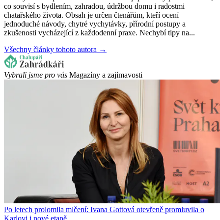
co souvisí s bydlením, zahradou, údržbou domu i radostmi
chatařského života. Obsah je určen čtenářům, kteří ocení
jednoduché návody, chytré vychytávky, přírodní postupy a
zkušenosti vycházející z každodenní praxe. Nechybí tipy na...
Všechny články tohoto autora →
Vybrali jsme pro vás
Magazíny a zajímavosti
Po letech prolomila mlčení: Ivana Gottová otevřeně promluvila o
Karlovi i nové etapě