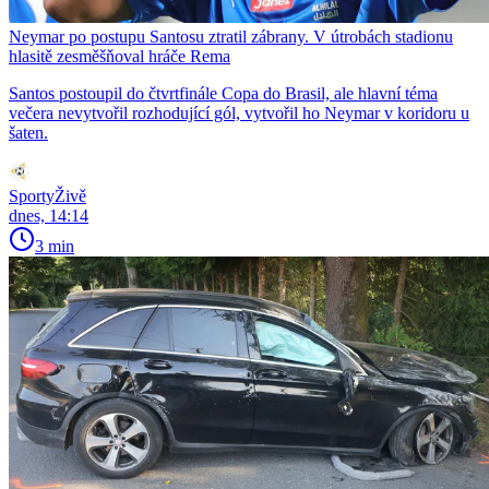
Neymar po postupu Santosu ztratil zábrany. V útrobách stadionu
hlasitě zesměšňoval hráče Rema
Santos postoupil do čtvrtfinále Copa do Brasil, ale hlavní téma
večera nevytvořil rozhodující gól, vytvořil ho Neymar v koridoru u
šaten.
SportyŽivě
dnes, 14:14
3 min